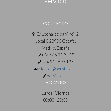
servicio
CONTACTO
C/ Leonardo da Vinci, 2,
Local 6 28906 Getafe,
Madrid, España
+34 646 35 91 35
+34 911 697 195
clientes@persiluxe.es
persiluxe.es
HORARIO
Lunes - Viernes
09:00 - 20:00