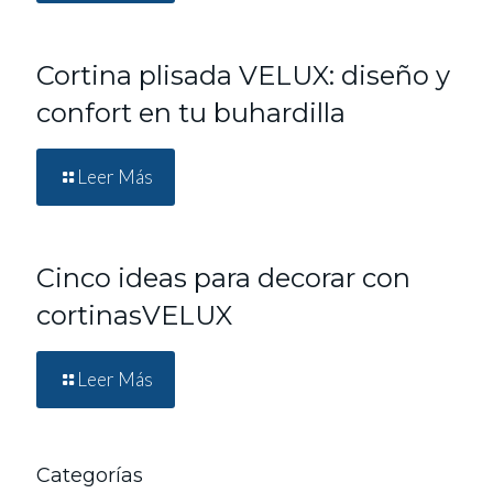
Cortina plisada VELUX: diseño y
confort en tu buhardilla
Leer Más
Cinco ideas para decorar con
cortinasVELUX
Leer Más
Categorías