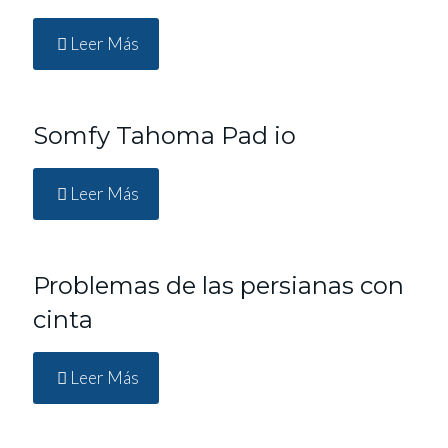
Leer Más
Somfy Tahoma Pad io
Leer Más
Problemas de las persianas con
cinta
Leer Más