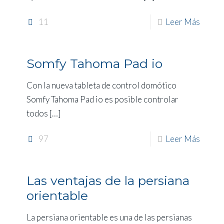
11
Leer Más
Somfy Tahoma Pad io
Con la nueva tableta de control domótico
Somfy Tahoma Pad io es posible controlar
todos
[…]
97
Leer Más
Las ventajas de la persiana
orientable
La persiana orientable es una de las persianas