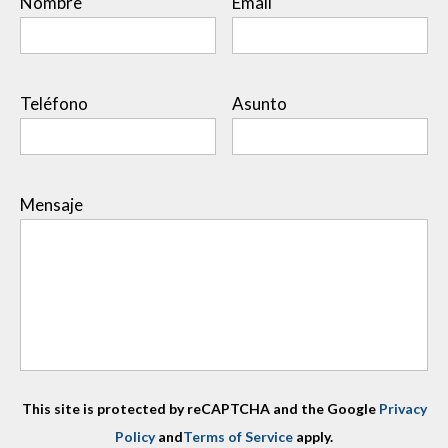
Nombre
Email
Teléfono
Asunto
Mensaje
This site is protected by reCAPTCHA and the Google
Privacy
Policy
and
Terms of Service
apply.