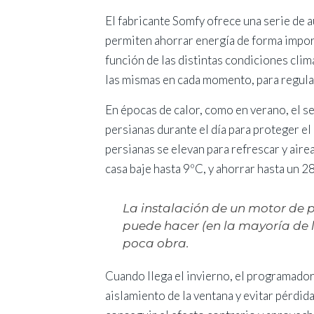
El fabricante Somfy ofrece una serie de 
permiten ahorrar energía de forma impor
función de las distintas condiciones climá
las mismas en cada momento, para regula
En épocas de calor, como en verano, el se
persianas durante el día para proteger el 
persianas se elevan para refrescar y airea
casa baje hasta 9ºC, y ahorrar hasta un 
La instalación de un motor de p
puede hacer (en la mayoría de l
poca obra.
Cuando llega el invierno, el programador 
aislamiento de la ventana y evitar pérdida