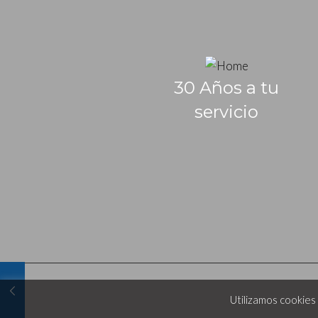
30 Años a tu
servicio
Utilizamos cookies 