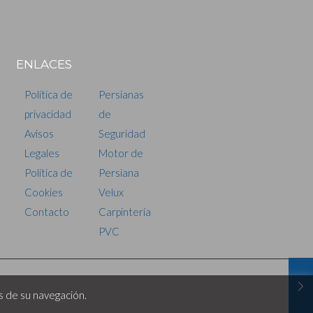
ENLACES
Política de
Persianas
privacidad
de
Avisos
Seguridad
Legales
Motor de
Política de
Persiana
Cookies
Velux
Contacto
Carpintería
PVC
és de su navegación.