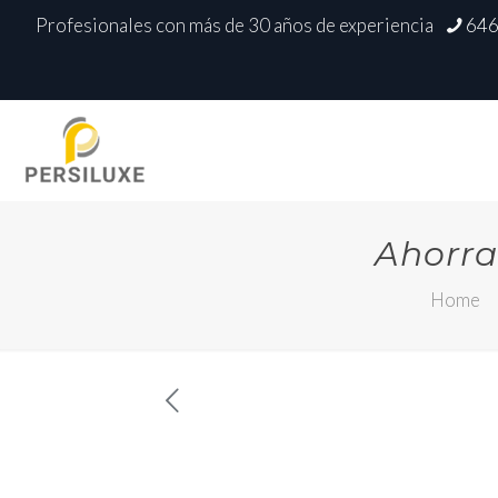
Profesionales con más de 30 años de experiencia
646
Ahorra
Home