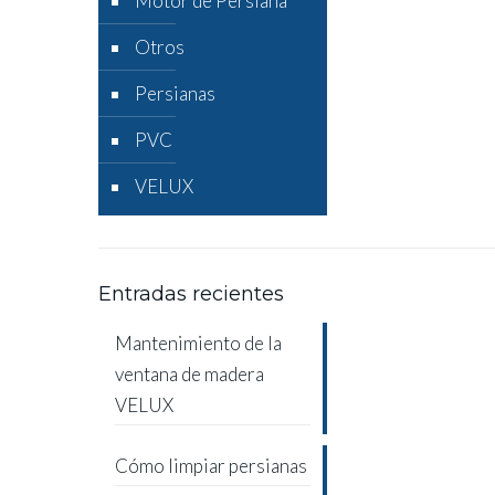
Motor de Persiana
Otros
Persianas
PVC
VELUX
Entradas recientes
Mantenimiento de la
ventana de madera
VELUX
Cómo limpiar persianas